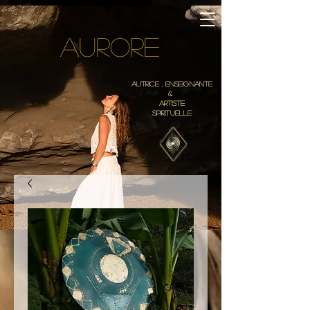
Aurore
AUTRICE , ENSEIGNANTE
&
ARTISTE
SPIRITUELLE